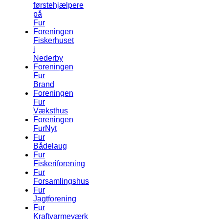
førstehjælpere
på
Fur
Foreningen
Fiskerhuset
i
Nederby
Foreningen
Fur
Brand
Foreningen
Fur
Væksthus
Foreningen
FurNyt
Fur
Bådelaug
Fur
Fiskeriforening
Fur
Forsamlingshus
Fur
Jagtforening
Fur
Kraftvarmeværk