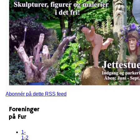
Abonnér på dette RSS feed
Foreninger
på Fur
1-
1-2