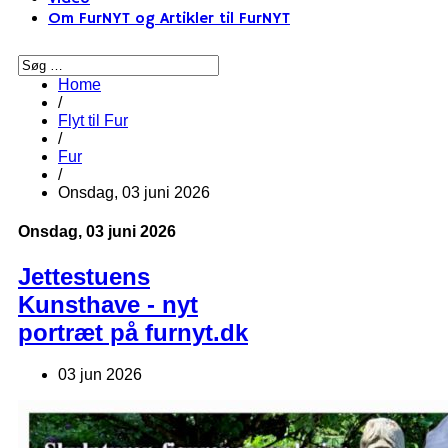
Om FurNYT og Artikler til FurNYT
Home
/
Flyt til Fur
/
Fur
/
Onsdag, 03 juni 2026
Onsdag, 03 juni 2026
Jettestuens
Kunsthave - nyt
portræt på furnyt.dk
03 jun 2026