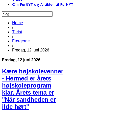
Om FurNYT og Artikler til FurNYT
Home
/
Turist
/
Færgerne
/
Fredag, 12 juni 2026
Fredag, 12 juni 2026
Kære højskolevenner
- Hermed er årets
højskoleprogram
klar. Årets tema er
"Når sandheden er
ilde hørt"