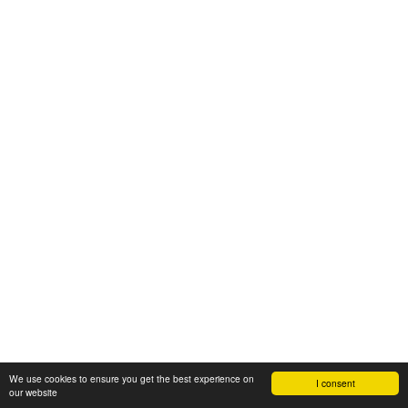
We use cookies to ensure you get the best experience on
I consent
our website