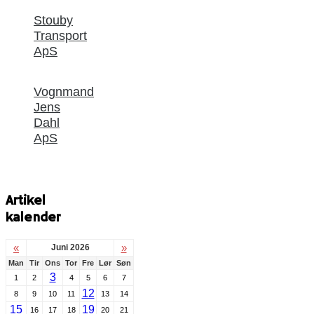
Stouby
Transport
ApS
Vognmand
Jens
Dahl
ApS
Artikel
kalender
«
»
Juni 2026
Man
Tir
Ons
Tor
Fre
Lør
Søn
3
1
2
4
5
6
7
12
8
9
10
11
13
14
15
19
16
17
18
20
21