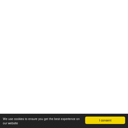
We use cookies to ensure you get the best experience on
I consent
our website