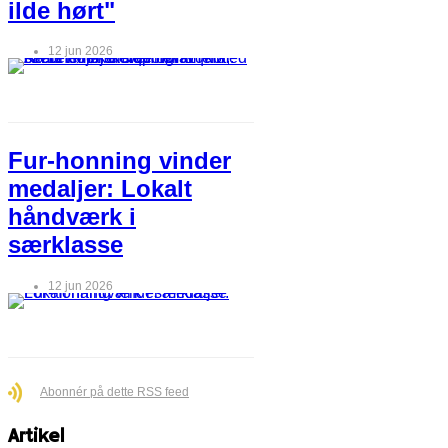
ilde hørt"
12 jun 2026
Fur-honning vinder
medaljer: Lokalt
håndværk i
særklasse
12 jun 2026
Abonnér på dette RSS feed
Artikel