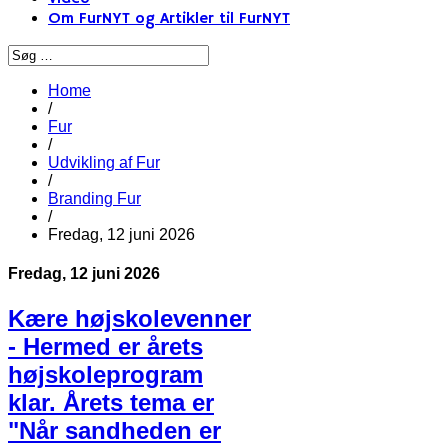
Om FurNYT og Artikler til FurNYT
Home
/
Fur
/
Udvikling af Fur
/
Branding Fur
/
Fredag, 12 juni 2026
Fredag, 12 juni 2026
Kære højskolevenner
- Hermed er årets
højskoleprogram
klar. Årets tema er
"Når sandheden er