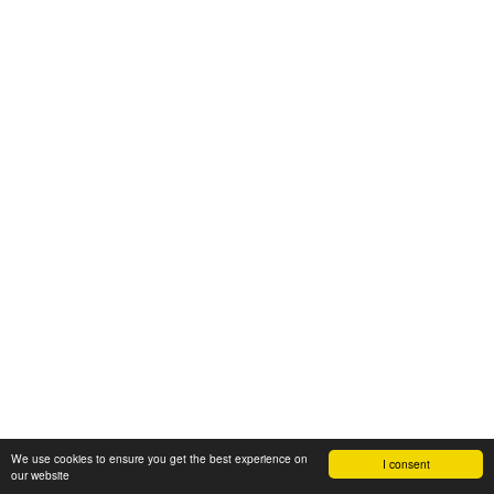
We use cookies to ensure you get the best experience on
I consent
our website