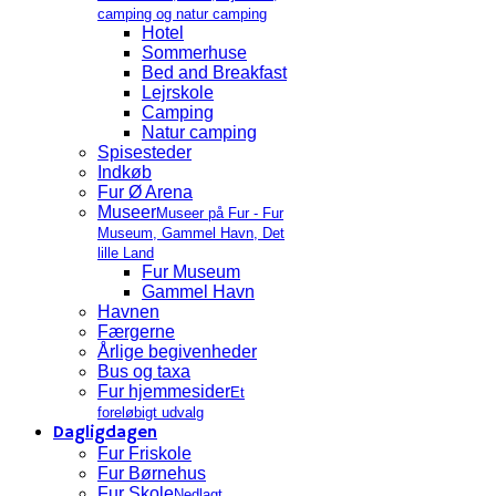
camping og natur camping
Hotel
Sommerhuse
Bed and Breakfast
Lejrskole
Camping
Natur camping
Spisesteder
Indkøb
Fur Ø Arena
Museer
Museer på Fur - Fur
Museum, Gammel Havn, Det
lille Land
Fur Museum
Gammel Havn
Havnen
Færgerne
Årlige begivenheder
Bus og taxa
Fur hjemmesider
Et
foreløbigt udvalg
Dagligdagen
Fur Friskole
Fur Børnehus
Fur Skole
Nedlagt