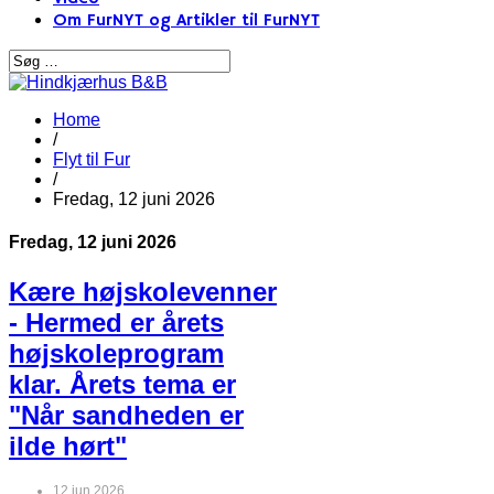
Om FurNYT og Artikler til FurNYT
Home
/
Flyt til Fur
/
Fredag, 12 juni 2026
Fredag, 12 juni 2026
Kære højskolevenner
- Hermed er årets
højskoleprogram
klar. Årets tema er
"Når sandheden er
ilde hørt"
12 jun 2026