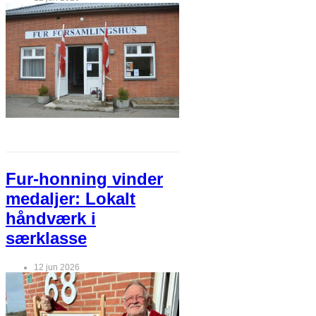
Fur-honning vinder
medaljer: Lokalt
håndværk i
særklasse
12 jun 2026