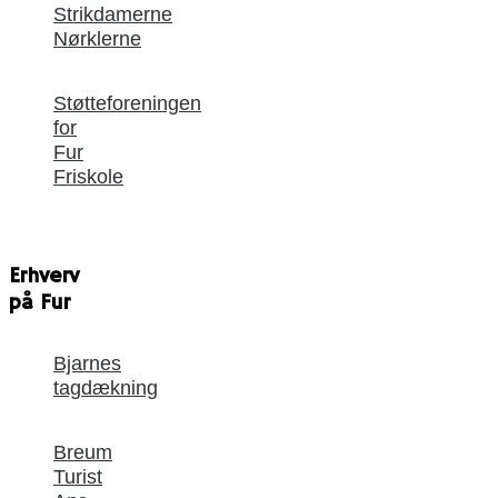
Strikdamerne
Nørklerne
Støtteforeningen
for
Fur
Friskole
Erhverv
på Fur
Bjarnes
tagdækning
Breum
Turist