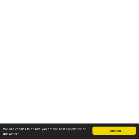
We use cookies to ensure you get the best experience on
I consent
our website