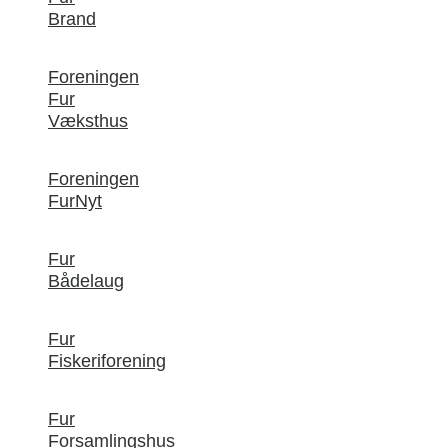
Brand
Foreningen
Fur
Væksthus
Foreningen
FurNyt
Fur
Bådelaug
Fur
Fiskeriforening
Fur
Forsamlingshus