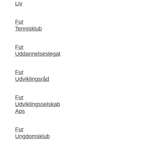
Liv
Fur
Tennisklub
Fur
Uddannelseslegat
Fur
Udviklingsråd
Fur
Udviklingsselskab
Aps
Fur
Ungdomsklub