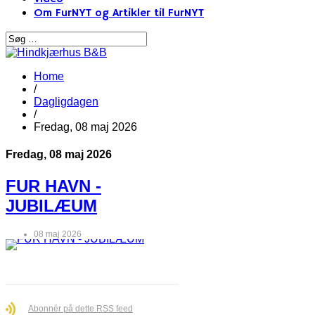
Om FurNYT og Artikler til FurNYT
Home
/
Dagligdagen
/
Fredag, 08 maj 2026
Fredag, 08 maj 2026
FUR HAVN -
JUBILÆUM
08 maj 2026
Abonnér på dette RSS feed