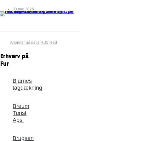
03 maj 2026
Abonnér på dette RSS feed
Erhverv på
Fur
Bjarnes
tagdækning
Breum
Turist
Aps
Brugsen