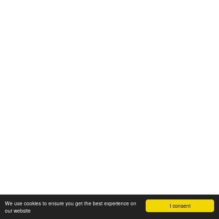
We use cookies to ensure you get the best experience on
I consent
our website