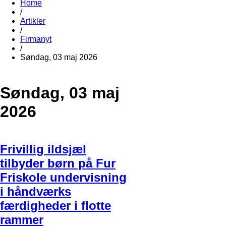
Home
/
Artikler
/
Firmanyt
/
Søndag, 03 maj 2026
Søndag, 03 maj
2026
Frivillig ildsjæl
tilbyder børn på Fur
Friskole undervisning
i håndværks
færdigheder i flotte
rammer