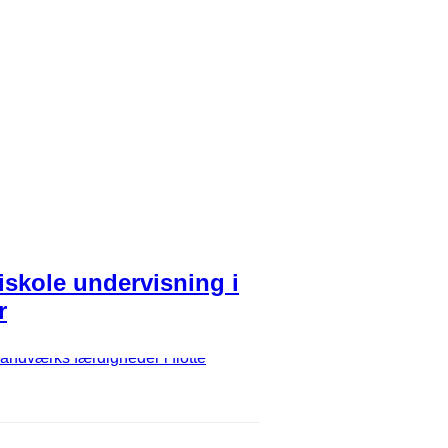
riskole undervisning i
r