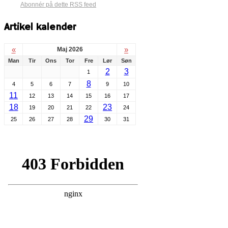
Abonnér på dette RSS feed
Artikel kalender
«
»
Maj 2026
Man
Tir
Ons
Tor
Fre
Lør
Søn
2
3
1
8
4
5
6
7
9
10
11
12
13
14
15
16
17
18
23
19
20
21
22
24
29
25
26
27
28
30
31