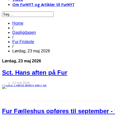
Om FurNYT og Artikler til FurNYT
Home
/
Dagligdagen
/
Fur Friskole
/
Lørdag, 23 maj 2026
Lørdag, 23 maj 2026
Sct. Hans aften på Fur
23 maj 2026
Fur Fælleshus opføres til september - 