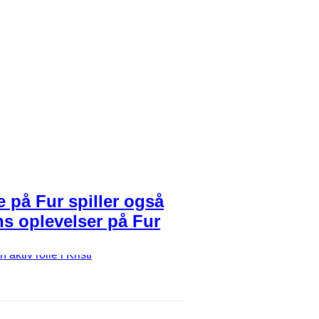
 på Fur spiller også
ens oplevelser på Fur