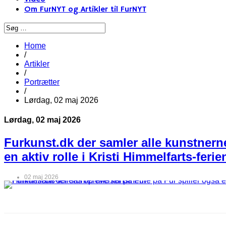
Om FurNYT og Artikler til FurNYT
Home
/
Artikler
/
Portrætter
/
Lørdag, 02 maj 2026
Lørdag, 02 maj 2026
Furkunst.dk der samler alle kunstnerne
en aktiv rolle i Kristi Himmelfarts-feri
02 maj 2026