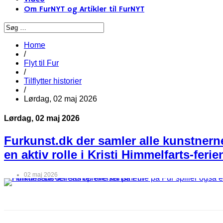
Om FurNYT og Artikler til FurNYT
Home
/
Flyt til Fur
/
Tilflytter historier
/
Lørdag, 02 maj 2026
Lørdag, 02 maj 2026
Furkunst.dk der samler alle kunstnerne
en aktiv rolle i Kristi Himmelfarts-feri
02 maj 2026