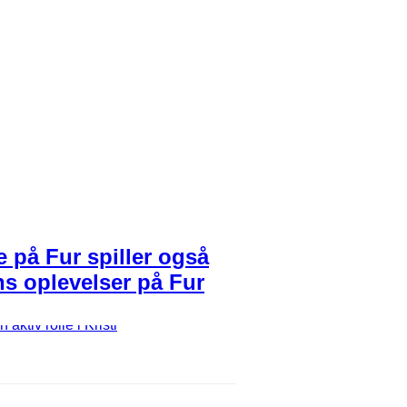
 på Fur spiller også
ens oplevelser på Fur