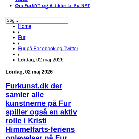
Om FurNYT og Artikler til FurNYT
Home
/
Fur
/
Fur på Facebook og Twitter
/
Lørdag, 02 maj 2026
Lørdag, 02 maj 2026
Furkunst.dk der
samler alle
kunstnerne på Fur
spiller også en aktiv
rolle i Kristi
Himmelfarts-feriens
oplevelser på Fur