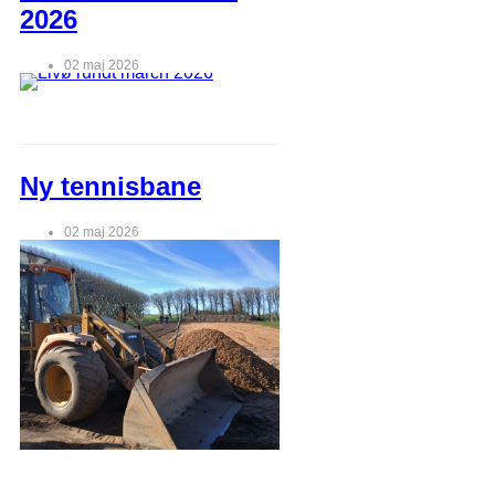
2026
02 maj 2026
Ny tennisbane
02 maj 2026