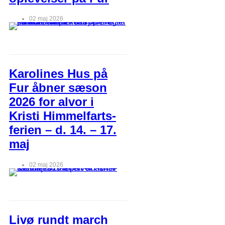
02 maj 2026
Karolines Hus på
Fur åbner sæson
2026 for alvor i
Kristi Himmelfarts-
ferien – d. 14. – 17.
maj
02 maj 2026
Livø rundt march