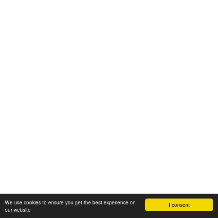
We use cookies to ensure you get the best experience on
I consent
our website