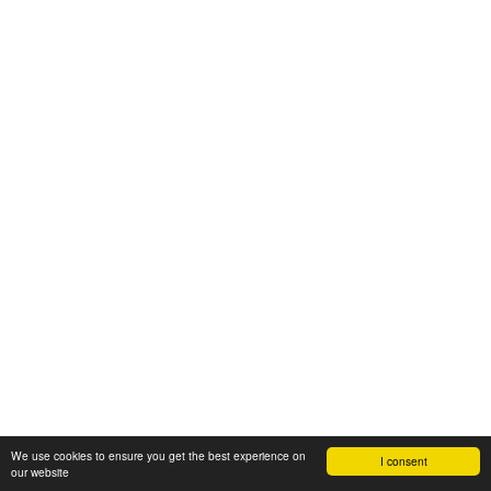
We use cookies to ensure you get the best experience on
I consent
our website