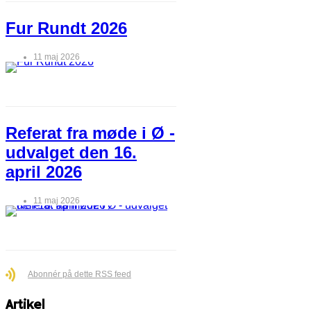
Fur Rundt 2026
11 maj 2026
Referat fra møde i Ø -
udvalget den 16.
april 2026
11 maj 2026
Abonnér på dette RSS feed
Artikel