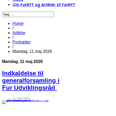
Om FurNYT og Artikler til FurNYT
Home
/
Artikler
/
Portrætter
/
Mandag, 11 maj 2026
Mandag, 11 maj 2026
Indkaldelse til
generalforsamling i
Fur Udviklingsråd
11 maj 2026