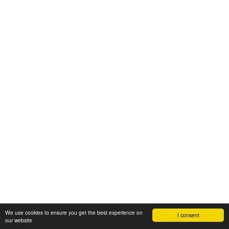
We use cookies to ensure you get the best experience on
I consent
our website