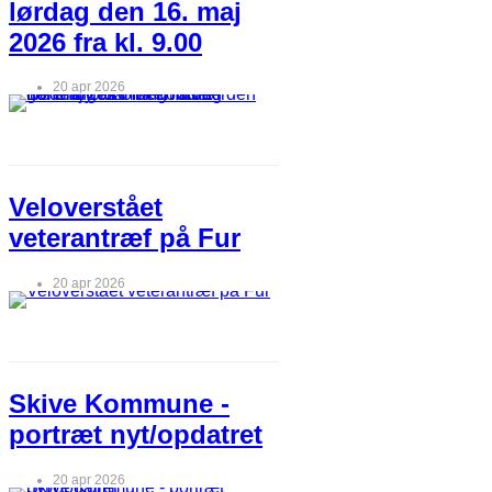
lørdag den 16. maj
2026 fra kl. 9.00
20 apr 2026
Veloverstået
veterantræf på Fur
20 apr 2026
Skive Kommune -
portræt nyt/opdatret
20 apr 2026