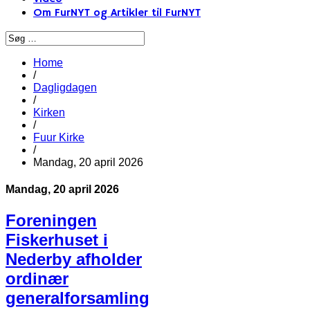
Om FurNYT og Artikler til FurNYT
Home
/
Dagligdagen
/
Kirken
/
Fuur Kirke
/
Mandag, 20 april 2026
Mandag, 20 april 2026
Foreningen
Fiskerhuset i
Nederby afholder
ordinær
generalforsamling