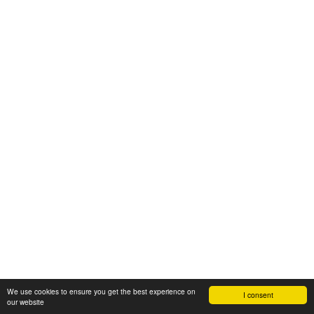
We use cookies to ensure you get the best experience on
I consent
our website