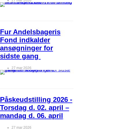
27 mar 2026
Fur Andelsbageris
Fond indkalder
ansøgninger for
sidste gang
27 mar 2026
Påskeudstilling 2026 -
Torsdag d. 02. april –
mandag d. 06. april
27 mar 2026