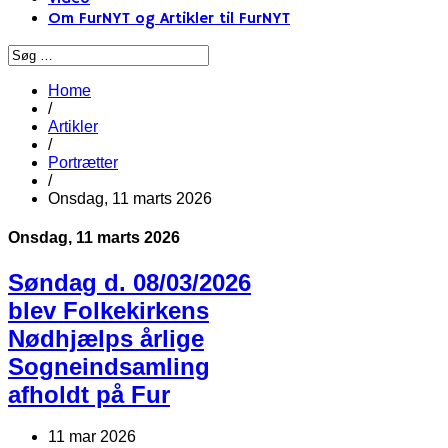
Om FurNYT og Artikler til FurNYT
Home
/
Artikler
/
Portrætter
/
Onsdag, 11 marts 2026
Onsdag, 11 marts 2026
Søndag d. 08/03/2026
blev Folkekirkens
Nødhjælps årlige
Sogneindsamling
afholdt på Fur
11 mar 2026