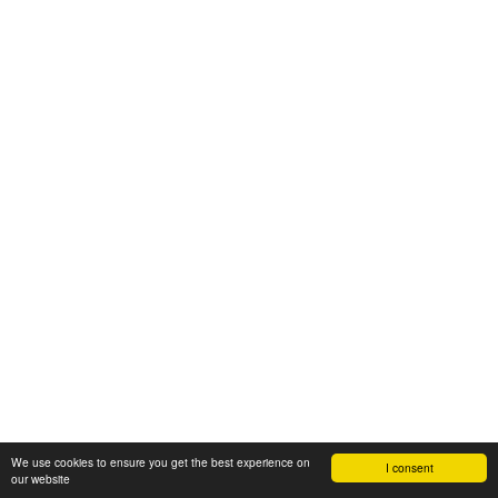
We use cookies to ensure you get the best experience on
I consent
our website