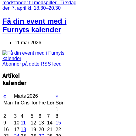
Få din event med i
Furnyts kalender
11 mar 2026
Abonnér på dette RSS feed
Artikel
kalender
«
Marts 2026
»
Man
Tir
Ons
Tor
Fre
Lør
Søn
1
2
3
4
5
6
7
8
9
10
11
12
13
14
15
16
17
18
19
20
21
22