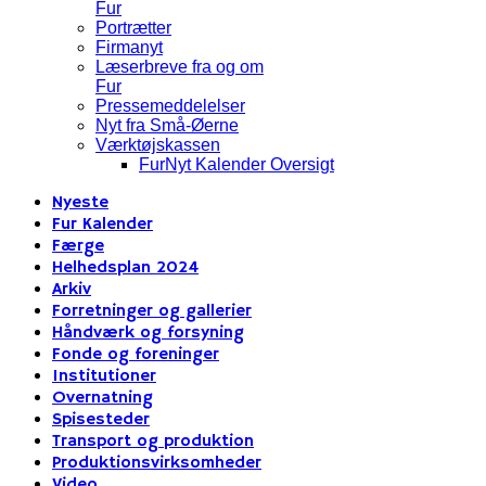
Fur
Portrætter
Firmanyt
Læserbreve fra og om
Fur
Pressemeddelelser
Nyt fra Små-Øerne
Værktøjskassen
FurNyt Kalender Oversigt
Nyeste
Fur Kalender
Færge
Helhedsplan 2024
Arkiv
Forretninger og gallerier
Håndværk og forsyning
Fonde og foreninger
Institutioner
Overnatning
Spisesteder
Transport og produktion
Produktionsvirksomheder
Video