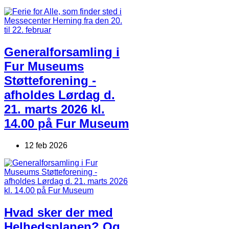
Generalforsamling i
Fur Museums
Støtteforening -
afholdes Lørdag d.
21. marts 2026 kl.
14.00 på Fur Museum
12 feb 2026
Hvad sker der med
Helhedsplanen? Og