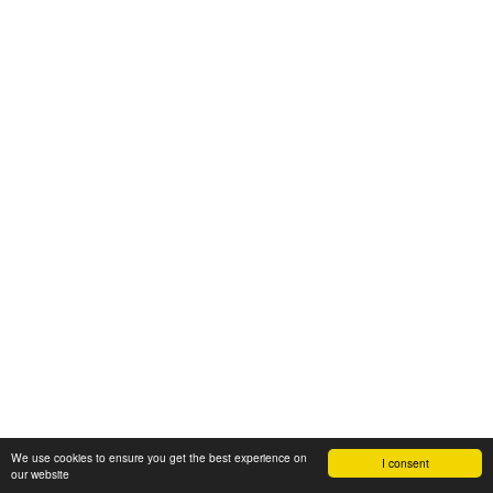
We use cookies to ensure you get the best experience on
I consent
our website