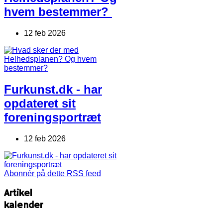
hvem bestemmer?
12 feb 2026
Furkunst.dk - har
opdateret sit
foreningsportræt
12 feb 2026
Abonnér på dette RSS feed
Artikel
kalender