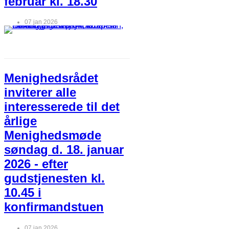
februar kl. 18.30
07 jan 2026
Menighedsrådet
inviterer alle
interesserede til det
årlige
Menighedsmøde
søndag d. 18. januar
2026 - efter
gudstjenesten kl.
10.45 i
konfirmandstuen
07 jan 2026