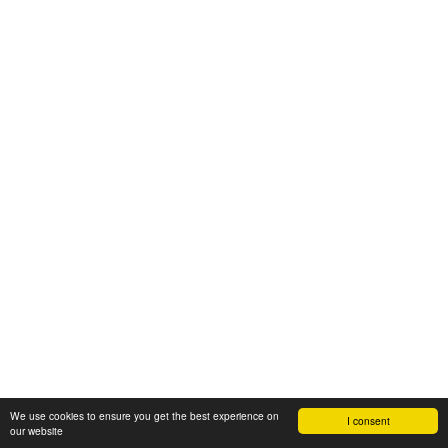
We use cookies to ensure you get the best experience on
I consent
our website