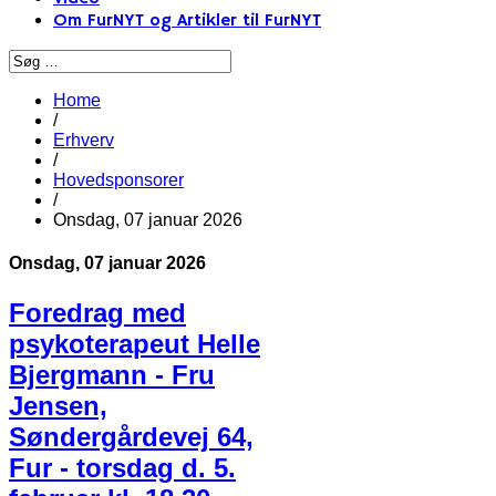
Om FurNYT og Artikler til FurNYT
Home
/
Erhverv
/
Hovedsponsorer
/
Onsdag, 07 januar 2026
Onsdag, 07 januar 2026
Foredrag med
psykoterapeut Helle
Bjergmann - Fru
Jensen,
Søndergårdevej 64,
Fur - torsdag d. 5.