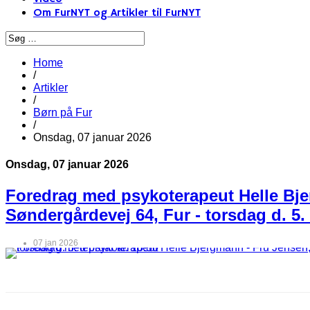
Om FurNYT og Artikler til FurNYT
Home
/
Artikler
/
Børn på Fur
/
Onsdag, 07 januar 2026
Onsdag, 07 januar 2026
Foredrag med psykoterapeut Helle Bje
Søndergårdevej 64, Fur - torsdag d. 5. 
07 jan 2026