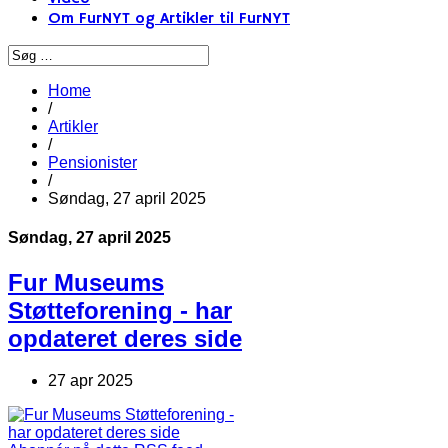
Om FurNYT og Artikler til FurNYT
Home
/
Artikler
/
Pensionister
/
Søndag, 27 april 2025
Søndag, 27 april 2025
Fur Museums
Støtteforening - har
opdateret deres side
27 apr 2025