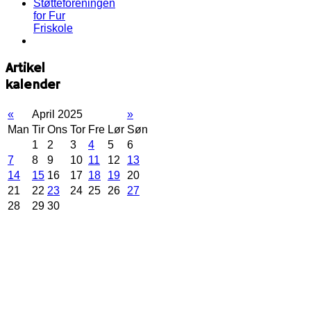
Støtteforeningen
for Fur
Friskole
Artikel
kalender
«
April 2025
»
Man
Tir
Ons
Tor
Fre
Lør
Søn
1
2
3
4
5
6
7
8
9
10
11
12
13
14
15
16
17
18
19
20
21
22
23
24
25
26
27
28
29
30