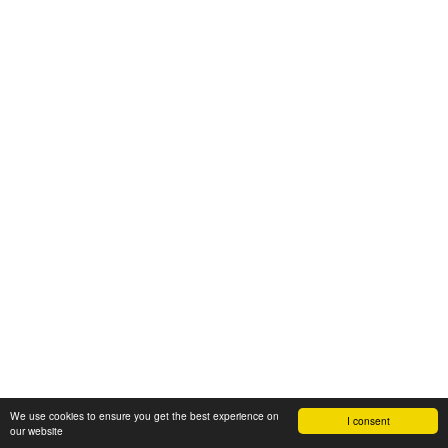
We use cookies to ensure you get the best experience on
I consent
our website