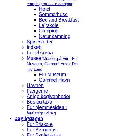
camping og natur camping
Hotel
Sommerhuse
Bed and Breakfast
Lejrskole
Camping
Natur camping
Spisesteder
Indkøb
Fur Ø Arena
Museer
Museer på Fur - Fur
Museum, Gammel Havn, Det
lille Land
Fur Museum
Gammel Havn
Havnen
Færgerne
Årlige begivenheder
Bus og taxa
Fur hjemmesider
Et
foreløbigt udvalg
Dagligdagen
Fur Friskole
Fur Børnehus
Fur Skole
Nedlagt