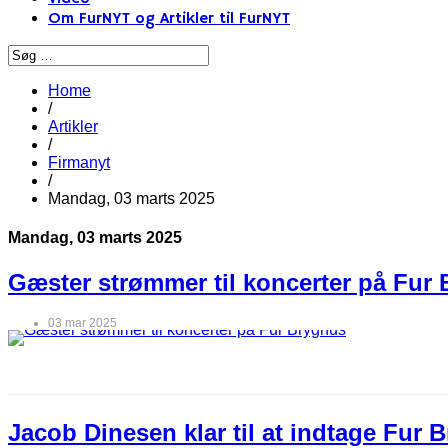
Om FurNYT og Artikler til FurNYT
Home
/
Artikler
/
Firmanyt
/
Mandag, 03 marts 2025
Mandag, 03 marts 2025
Gæster strømmer til koncerter på Fur
03 mar 2025
Jacob Dinesen klar til at indtage Fur 