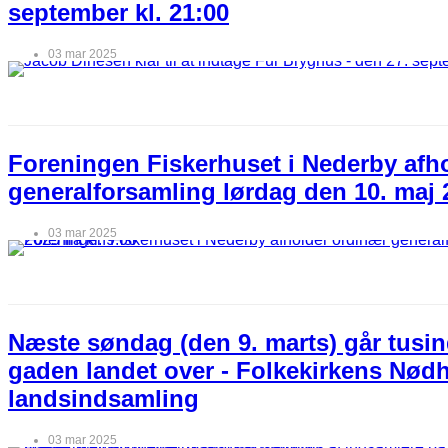
september kl. 21:00
03 mar 2025
Foreningen Fiskerhuset i Nederby afh
generalforsamling lørdag den 10. maj 2
03 mar 2025
Næste søndag (den 9. marts) går tusin
gaden landet over - Folkekirkens Nød
landsindsamling
03 mar 2025