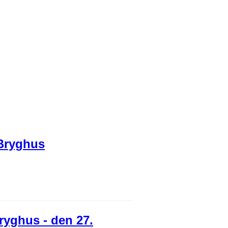
 Bryghus
Bryghus - den 27.