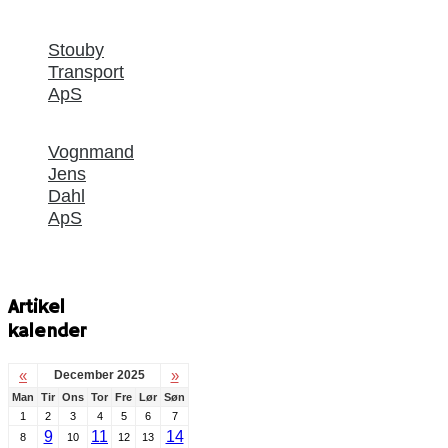
Stouby
Transport
ApS
Vognmand
Jens
Dahl
ApS
Artikel
kalender
«
»
December 2025
Man
Tir
Ons
Tor
Fre
Lør
Søn
1
2
3
4
5
6
7
9
11
14
8
10
12
13