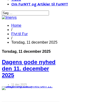
Om FurNYT og Artikler til FurNYT
Home
/
Flyt til Fur
/
Torsdag, 11 december 2025
Torsdag, 11 december 2025
Dagens gode nyhed
den 11. december
2025
11 dec 2025