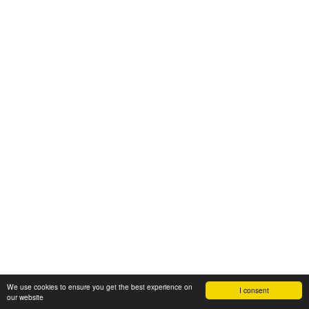
We use cookies to ensure you get the best experience on
I consent
our website