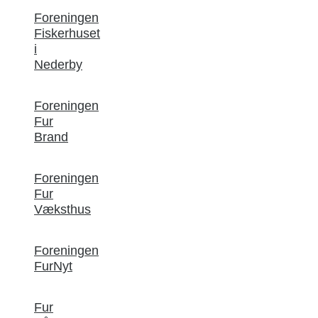
Foreningen
Fiskerhuset
i
Nederby
Foreningen
Fur
Brand
Foreningen
Fur
Væksthus
Foreningen
FurNyt
Fur