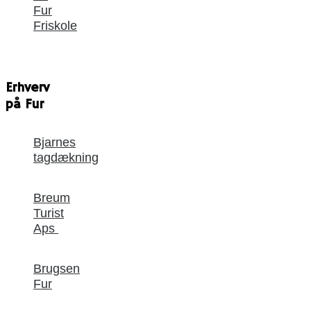
Fur
Friskole
Erhverv
på Fur
Bjarnes
tagdækning
Breum
Turist
Aps
Brugsen
Fur