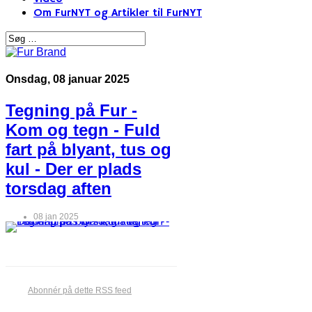
Om FurNYT og Artikler til FurNYT
Onsdag, 08 januar 2025
Tegning på Fur -
Kom og tegn - Fuld
fart på blyant, tus og
kul - Der er plads
torsdag aften
08 jan 2025
Abonnér på dette RSS feed