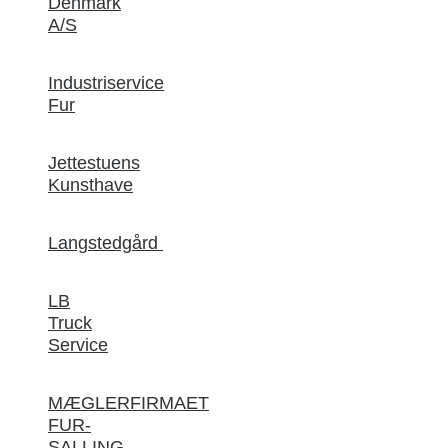
Denmark
A/S
Industriservice
Fur
Jettestuens
Kunsthave
Langstedgård
LB
Truck
Service
MÆGLERFIRMAET
FUR-
SALLING