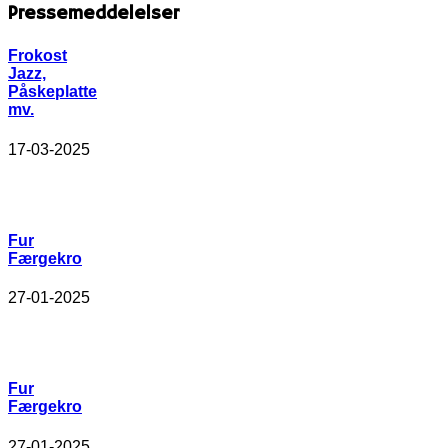
Pressemeddelelser
Frokost
Jazz,
Påskeplatte
mv.
17-03-2025
Fur
Færgekro
27-01-2025
Fur
Færgekro
27-01-2025