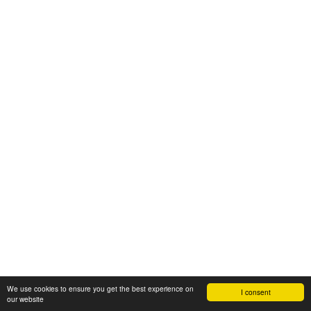
We use cookies to ensure you get the best experience on
I consent
our website