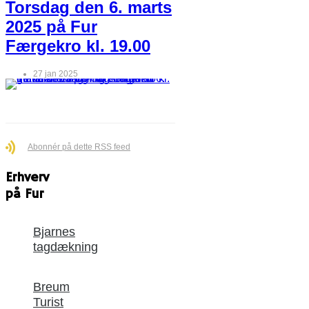
Torsdag den 6. marts
2025 på Fur
Færgekro kl. 19.00
27 jan 2025
Abonnér på dette RSS feed
Erhverv
på Fur
Bjarnes
tagdækning
Breum
Turist