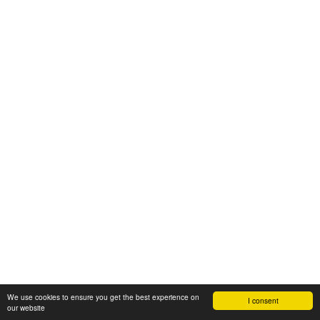
We use cookies to ensure you get the best experience on
I consent
our website