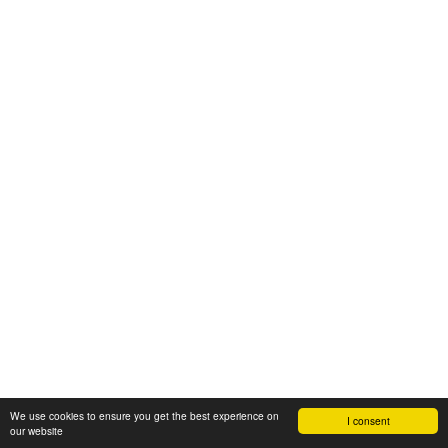
We use cookies to ensure you get the best experience on
I consent
our website