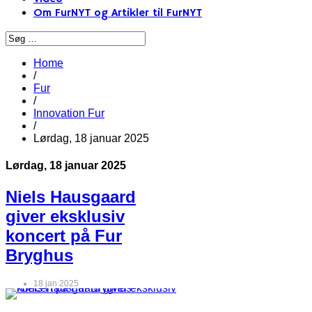
Om FurNYT og Artikler til FurNYT
Home
/
Fur
/
Innovation Fur
/
Lørdag, 18 januar 2025
Lørdag, 18 januar 2025
Niels Hausgaard
giver eksklusiv
koncert på Fur
Bryghus
18 jan 2025