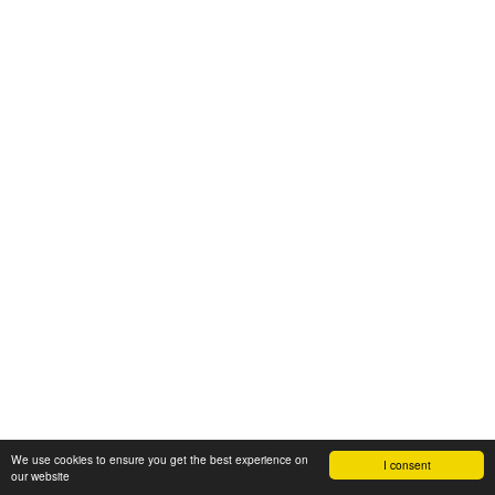
We use cookies to ensure you get the best experience on
I consent
our website