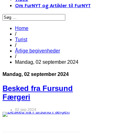
Om FurNYT og Artikler til FurNYT
Home
/
Turist
/
Årlige begivenheder
/
Mandag, 02 september 2024
Mandag, 02 september 2024
Besked fra Fursund
Færgeri
02 sep 2024