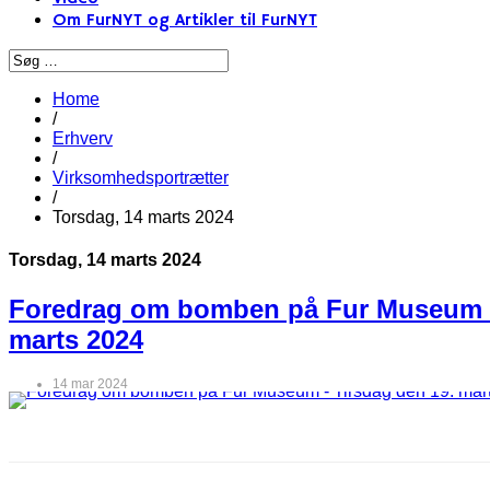
Om FurNYT og Artikler til FurNYT
Home
/
Erhverv
/
Virksomhedsportrætter
/
Torsdag, 14 marts 2024
Torsdag, 14 marts 2024
Foredrag om bomben på Fur Museum -
marts 2024
14 mar 2024