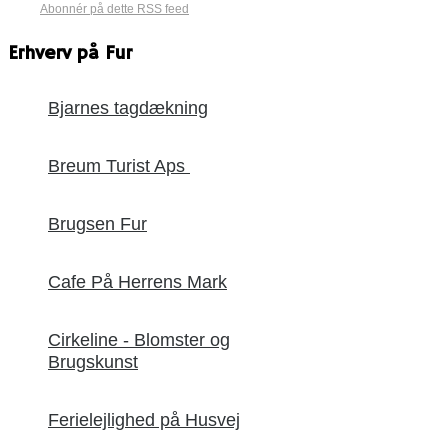
Abonnér på dette RSS feed
Erhverv på Fur
Bjarnes tagdækning
Breum Turist Aps
Brugsen Fur
Cafe På Herrens Mark
Cirkeline - Blomster og
Brugskunst
Ferielejlighed på Husvej