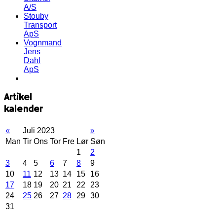
A/S
Stouby
Transport
ApS
Vognmand
Jens
Dahl
ApS
Artikel
kalender
«
Juli 2023
»
Man
Tir
Ons
Tor
Fre
Lør
Søn
1
2
3
4
5
6
7
8
9
10
11
12
13
14
15
16
17
18
19
20
21
22
23
24
25
26
27
28
29
30
31