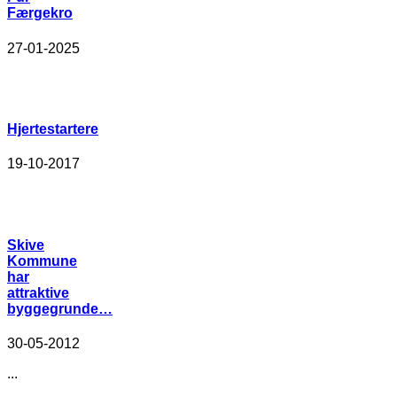
Færgekro
27-01-2025
Hjertestartere
19-10-2017
Skive
Kommune
har
attraktive
byggegrunde…
30-05-2012
...