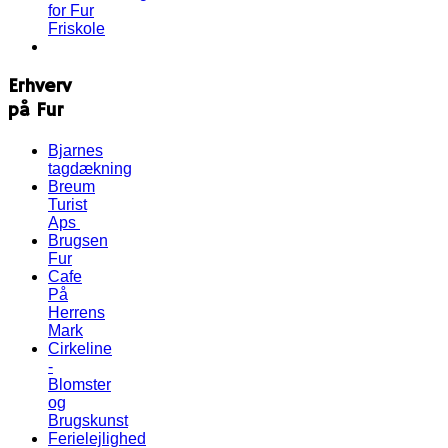
for Fur
Friskole
Erhverv
på Fur
Bjarnes
tagdækning
Breum
Turist
Aps
Brugsen
Fur
Cafe
På
Herrens
Mark
Cirkeline
-
Blomster
og
Brugskunst
Ferielejlighed