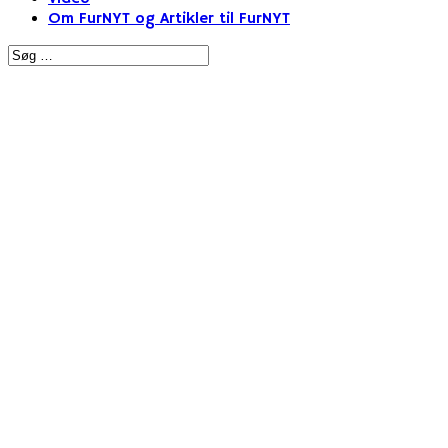
Om FurNYT og Artikler til FurNYT