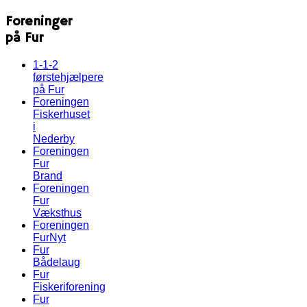
Foreninger
på Fur
1-1-2
førstehjælpere
på Fur
Foreningen
Fiskerhuset
i
Nederby
Foreningen
Fur
Brand
Foreningen
Fur
Væksthus
Foreningen
FurNyt
Fur
Bådelaug
Fur
Fiskeriforening
Fur