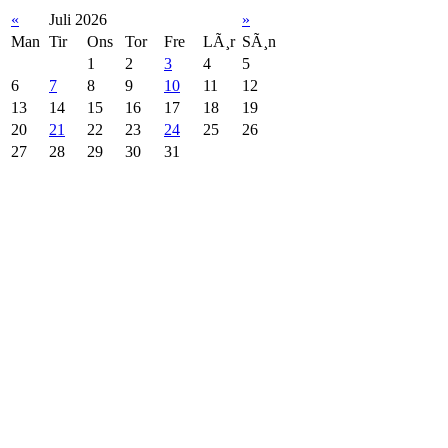
«
Juli 2026
»
Man
Tir
Ons
Tor
Fre
LÃ¸r
SÃ¸n
1
2
3
4
5
6
7
8
9
10
11
12
13
14
15
16
17
18
19
20
21
22
23
24
25
26
27
28
29
30
31