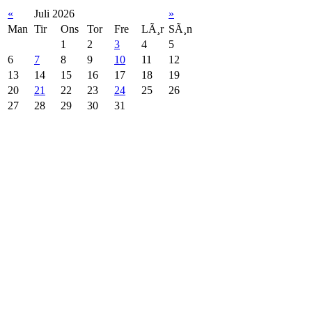
«
Juli 2026
»
Man
Tir
Ons
Tor
Fre
LÃ¸r
SÃ¸n
1
2
3
4
5
6
7
8
9
10
11
12
13
14
15
16
17
18
19
20
21
22
23
24
25
26
27
28
29
30
31