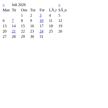
«
Juli 2026
»
Man
Tir
Ons
Tor
Fre
LÃ¸r
SÃ¸n
1
2
3
4
5
6
7
8
9
10
11
12
13
14
15
16
17
18
19
20
21
22
23
24
25
26
27
28
29
30
31