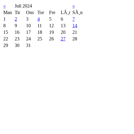
«
Juli 2024
»
Man
Tir
Ons
Tor
Fre
LÃ¸r
SÃ¸n
1
2
3
4
5
6
7
8
9
10
11
12
13
14
15
16
17
18
19
20
21
22
23
24
25
26
27
28
29
30
31