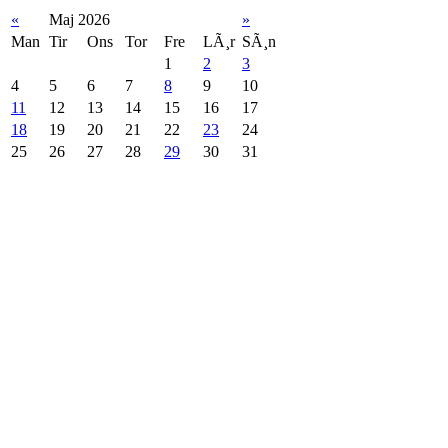
«
Maj 2026
»
Man
Tir
Ons
Tor
Fre
LÃ¸r
SÃ¸n
1
2
3
4
5
6
7
8
9
10
11
12
13
14
15
16
17
18
19
20
21
22
23
24
25
26
27
28
29
30
31