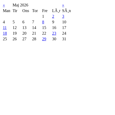
«
Maj 2026
»
Man
Tir
Ons
Tor
Fre
LÃ¸r
SÃ¸n
1
2
3
4
5
6
7
8
9
10
11
12
13
14
15
16
17
18
19
20
21
22
23
24
25
26
27
28
29
30
31