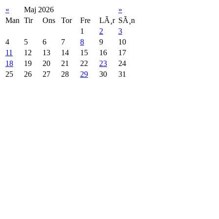
«
Maj 2026
»
Man
Tir
Ons
Tor
Fre
LÃ¸r
SÃ¸n
1
2
3
4
5
6
7
8
9
10
11
12
13
14
15
16
17
18
19
20
21
22
23
24
25
26
27
28
29
30
31