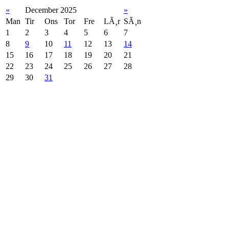
«
December 2025
»
Man
Tir
Ons
Tor
Fre
LÃ¸r
SÃ¸n
1
2
3
4
5
6
7
8
9
10
11
12
13
14
15
16
17
18
19
20
21
22
23
24
25
26
27
28
29
30
31