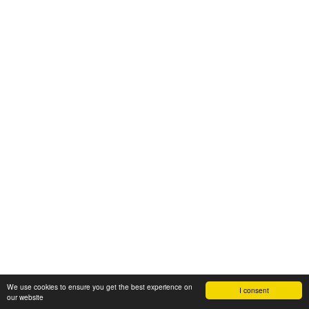
We use cookies to ensure you get the best experience on
I consent
our website