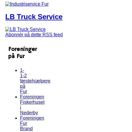
LB Truck Service
Abonnér på dette RSS feed
Foreninger
på Fur
1-
1-2
førstehjælpere
på
Fur
Foreningen
Fiskerhuset
i
Nederby
Foreningen
Fur
Brand