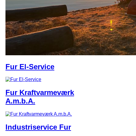
Fur El-Service
Fur Kraftvarmeværk
A.m.b.A.
Industriservice Fur