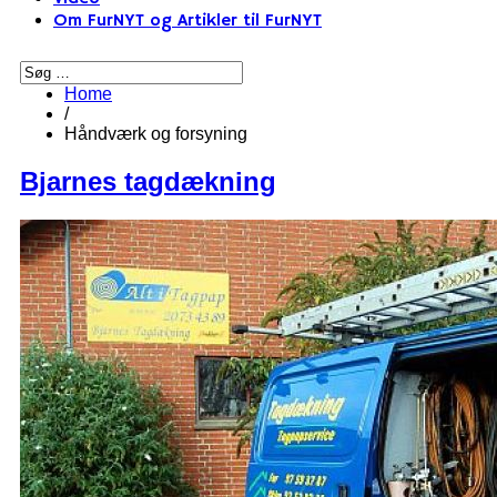
Om FurNYT og Artikler til FurNYT
Home
/
Håndværk og forsyning
Bjarnes tagdækning