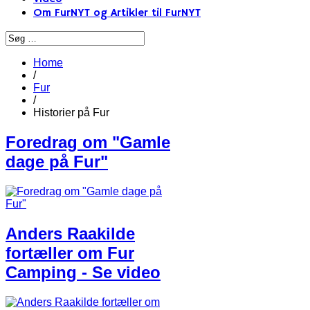
Om FurNYT og Artikler til FurNYT
Home
/
Fur
/
Historier på Fur
Foredrag om "Gamle
dage på Fur"​
Anders Raakilde
fortæller om Fur
Camping - Se video