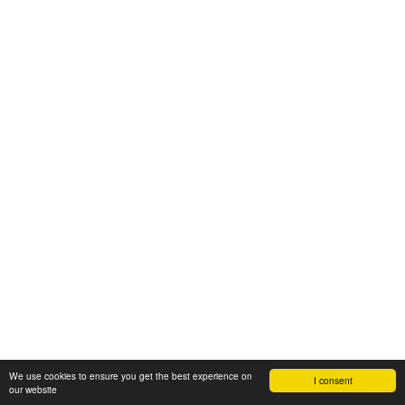
We use cookies to ensure you get the best experience on
I consent
our website