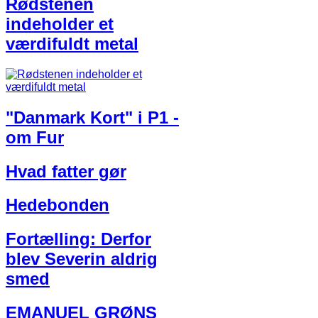
Rødstenen
indeholder et
værdifuldt metal
"Danmark Kort" i P1 -
om Fur
Hvad fatter gør
Hedebonden
Fortælling: Derfor
blev Severin aldrig
smed
EMANUEL GRØNS