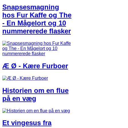
Snapsesmagning
hos Fur Kaffe og The
- En Mågelort og 10
nummererede flasker
Æ Ø - Kære Furboer
Historien om en flue
på en væg
Et vingesus fra