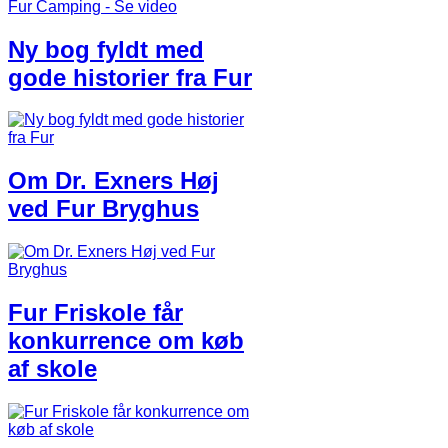
Ny bog fyldt med
gode historier fra Fur
Om Dr. Exners Høj
ved Fur Bryghus
Fur Friskole får
konkurrence om køb
af skole