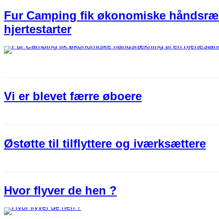
Fur Camping fik økonomiske håndsræk
hjertestarter
Vi er blevet færre øboere
Østøtte til tilflyttere og iværksættere
Hvor flyver de hen ?