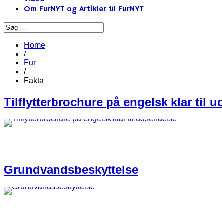
Om FurNYT og Artikler til FurNYT
Home
/
Fur
/
Fakta
Tilflytterbrochure på engelsk klar til 
Grundvandsbeskyttelse