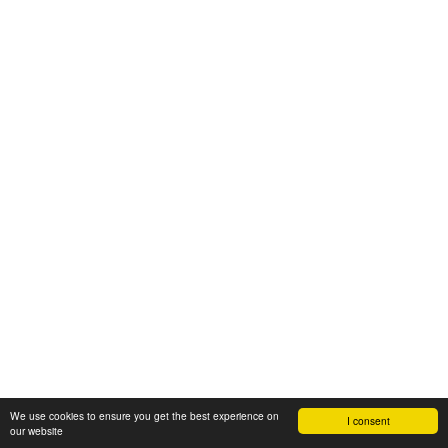
We use cookies to ensure you get the best experience on
I consent
our website