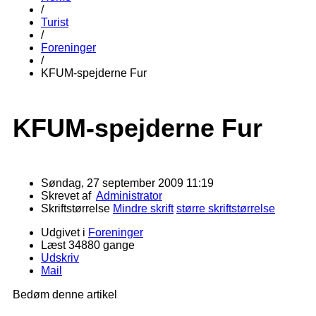
/
Turist
/
Foreninger
/
KFUM-spejderne Fur
KFUM-spejderne Fur
Søndag, 27 september 2009 11:19
Skrevet af
Administrator
Skriftstørrelse
Mindre skrift
større skriftstørrelse
Udgivet i
Foreninger
Læst 34880 gange
Udskriv
Mail
Bedøm denne artikel