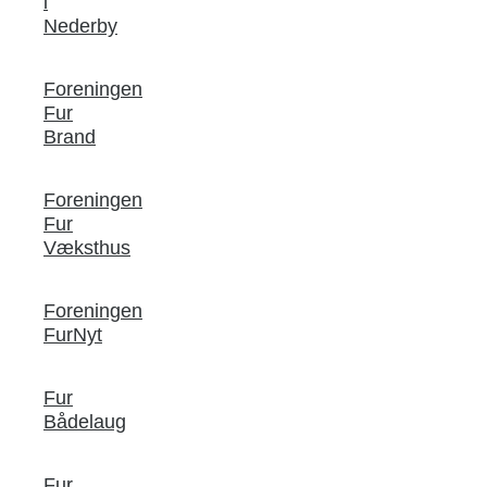
i
Nederby
Foreningen
Fur
Brand
Foreningen
Fur
Væksthus
Foreningen
FurNyt
Fur
Bådelaug
Fur