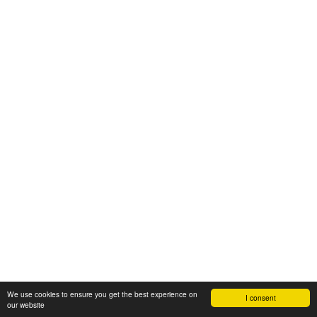
We use cookies to ensure you get the best experience on
I consent
our website