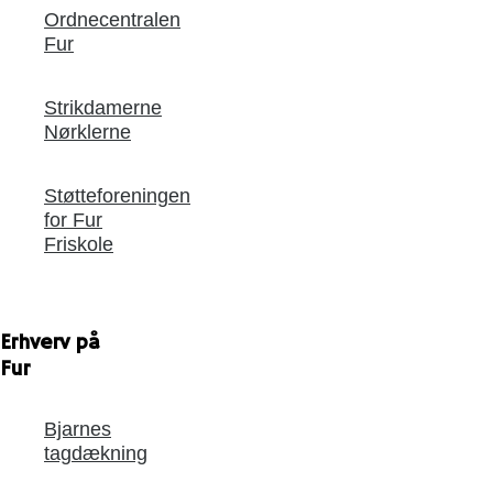
Ordnecentralen
Fur
Strikdamerne
Nørklerne
Støtteforeningen
for Fur
Friskole
Erhverv på
Fur
Bjarnes
tagdækning