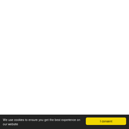
We use cookies to ensure you get the best experience on
I consent
our website