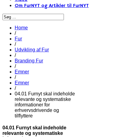
Om FurNYT og Artikler til FurNYT
Home
/
Fur
/
Udvikling af Fur
/
Branding Fur
/
Emner
/
Emner
/
04.01 Furnyt skal indeholde
relevante og systematiske
informationer for
erhvervsdrivende og
tilflyttere
04.01 Furnyt skal indeholde
relevante og systematiske