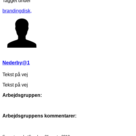
Tagget under
brandingdisk,
Nederby@1
Tekst på vej
Tekst på vej
Arbejdsgruppen:
Arbejdsgruppens kommentarer: