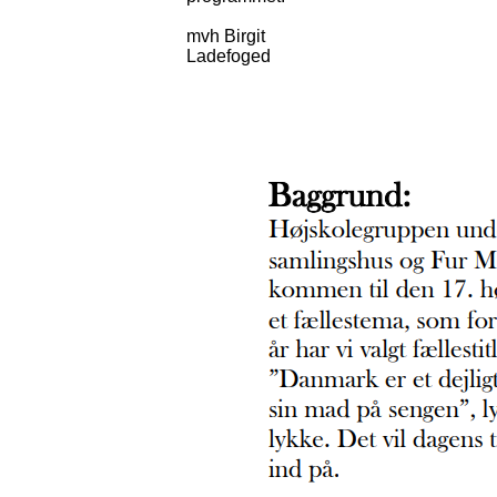
mvh Birgit
Ladefoged