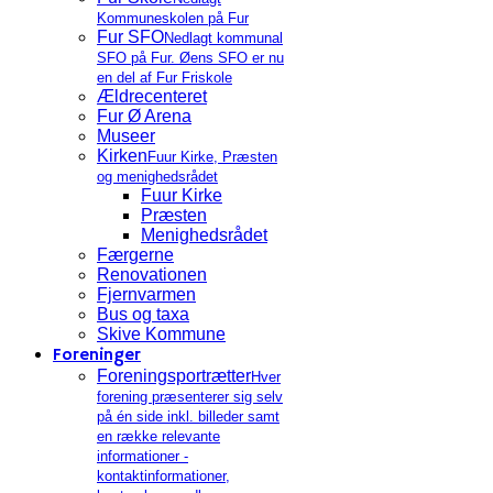
Kommuneskolen på Fur
Fur SFO
Nedlagt kommunal
SFO på Fur. Øens SFO er nu
en del af Fur Friskole
Ældrecenteret
Fur Ø Arena
Museer
Kirken
Fuur Kirke, Præsten
og menighedsrådet
Fuur Kirke
Præsten
Menighedsrådet
Færgerne
Renovationen
Fjernvarmen
Bus og taxa
Skive Kommune
Foreninger
Foreningsportrætter
Hver
forening præsenterer sig selv
på én side inkl. billeder samt
en række relevante
informationer -
kontaktinformationer,