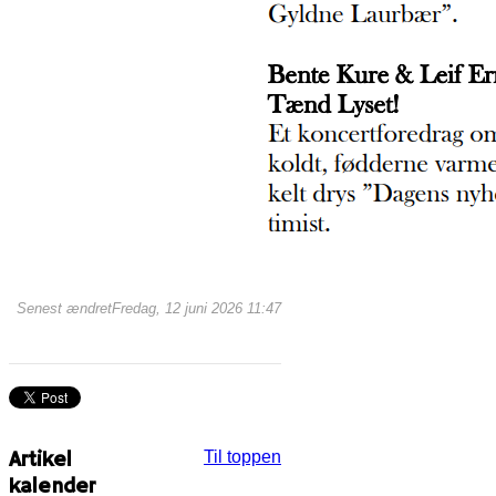
Senest ændretFredag, 12 juni 2026 11:47
Artikel
Til toppen
kalender