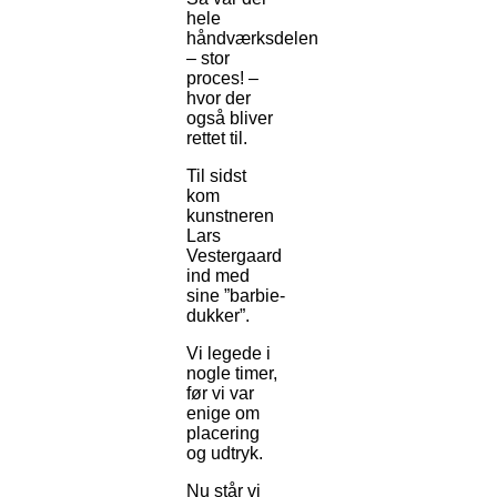
hele
håndværksdelen
– stor
proces! –
hvor der
også bliver
rettet til.
Til sidst
kom
kunstneren
Lars
Vestergaard
ind med
sine ”barbie-
dukker”.
Vi legede i
nogle timer,
før vi var
enige om
placering
og udtryk.
Nu står vi