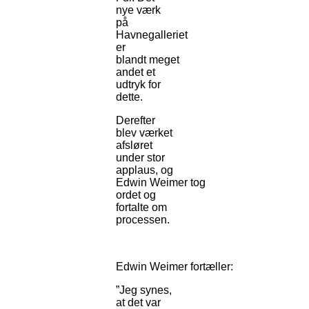
nye værk
på
Havnegalleriet
er
blandt meget
andet et
udtryk for
dette.
Derefter
blev værket
afsløret
under stor
applaus, og
Edwin Weimer tog
ordet og
fortalte om
processen.
Edwin Weimer fortæller:
”Jeg synes,
at det var