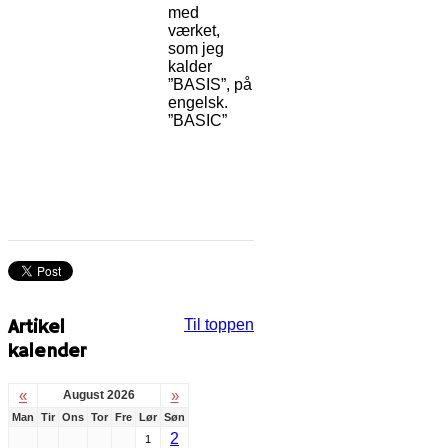
med
værket,
som jeg
kalder
”BASIS”, på
engelsk.
”BASIC”
Artikel
Til toppen
kalender
«
»
August 2026
Man
Tir
Ons
Tor
Fre
Lør
Søn
2
1