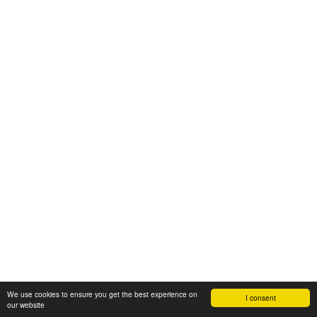
We use cookies to ensure you get the best experience on
I consent
our website