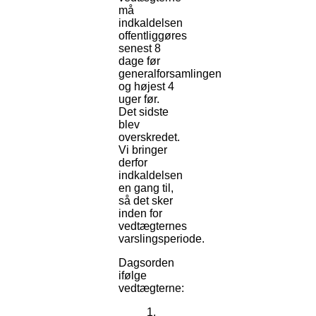
må
indkaldelsen
offentliggøres
senest 8
dage før
generalforsamlingen
og højest 4
uger før.
Det sidste
blev
overskredet.
Vi bringer
derfor
indkaldelsen
en gang til,
så det sker
inden for
vedtægternes
varslingsperiode.
Dagsorden
ifølge
vedtægterne: