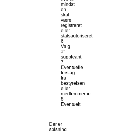
mindst
en
skal
være
registreret
eller
statsautoriseret.
Valg
af
suppleant.
Eventuelle
forslag
fra
bestyrelsen
eller
medlemmerne.
Eventuelt.
Der er
spisning