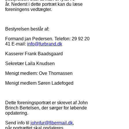
år. Nederst i dette portræt kan du læse
foreningens vedtægter.
Bestyrelsen består af:
Formand jan Pedersen. Telefon: 29 92 20
41 E-mail:
info@furbrand.dk
Kasserer Frank Baadsgaard
Sekretær Laila Knudsen
Menigt medlem: Ove Thomassen
Menigt medlem Søren Ladefoged
Dette foreningsportræt er skrevet af John
Brinch Bertelsen, der sørger for løbende
opdatering.
Send info til
johnfur@fibermail.dk
,
når portrættet skal opdateres.