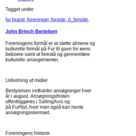
Tagget under
fur brand,
foreninger,
forside,
d_forside,
John Brinch Bertelsen
Foreningens formål er at støtte almene og
kulturelle formål på Fur til gavn for øens
beboere samt at forestå og gennemføre
kulturelle arrangementer.
Udlodning af midler
Bestyrelsen indkalder ansøgninger hver
år i august. Ansøgningsfristen
offentliggøres i SallingAvis og
på FurNyt, hvor man også kan hente
ansøgningsskemaet.
Foreningens historie