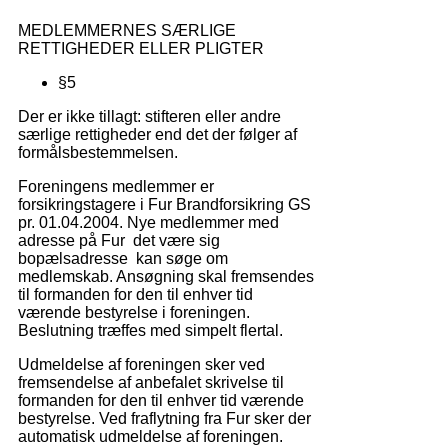
MEDLEMMERNES SÆRLIGE
RETTIGHEDER ELLER PLIGTER
§5
Der er ikke tillagt: stifteren eller andre
særlige rettigheder end det der følger af
formålsbestemmelsen.
Foreningens medlemmer er
forsikringstagere i Fur Brandforsikring GS
pr. 01.04.2004. Nye medlemmer med
adresse på Fur det være sig
bopælsadresse kan søge om
medlemskab. Ansøgning skal fremsendes
til formanden for den til enhver tid
værende bestyrelse i foreningen.
Beslutning træffes med simpelt flertal.
Udmeldelse af foreningen sker ved
fremsendelse af anbefalet skrivelse til
formanden for den til enhver tid værende
bestyrelse. Ved fraflytning fra Fur sker der
automatisk udmeldelse af foreningen.