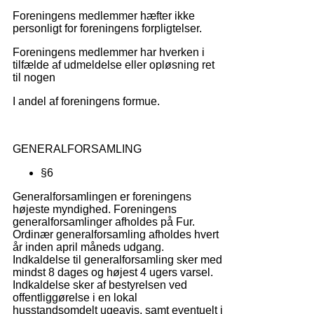
Foreningens medlemmer hæfter ikke
personligt for foreningens forpligtelser.
Foreningens medlemmer har hverken i
tilfælde af udmeldelse eller opløsning ret
til nogen
I andel af foreningens formue.
GENERALFORSAMLING
§6
Generalforsamlingen er foreningens
højeste myndighed. Foreningens
generalforsamlinger afholdes på Fur.
Ordinær generalforsamling afholdes hvert
år inden april måneds udgang.
Indkaldelse til generalforsamling sker med
mindst 8 dages og højest 4 ugers varsel.
Indkaldelse sker af bestyrelsen ved
offentliggørelse i en lokal
husstandsomdelt ugeavis, samt eventuelt i