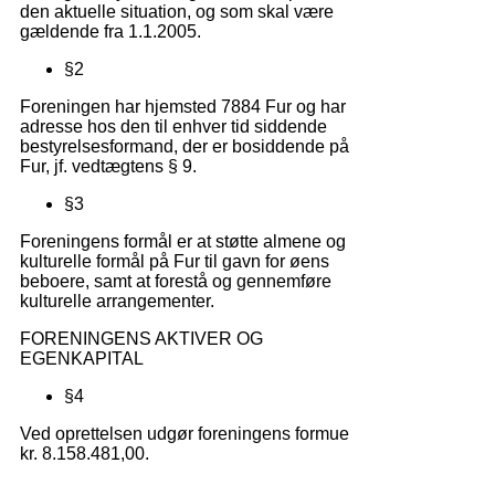
den aktuelle situation, og som skal være
gældende fra 1.1.2005.
§2
Foreningen har hjemsted 7884 Fur og har
adresse hos den til enhver tid siddende
bestyrelsesformand, der er bosiddende på
Fur, jf. vedtægtens § 9.
§3
Foreningens formål er at støtte almene og
kulturelle formål på Fur til gavn for øens
beboere, samt at forestå og gennemføre
kulturelle arrangementer.
FORENINGENS AKTIVER OG
EGENKAPITAL
§4
Ved oprettelsen udgør foreningens formue
kr. 8.158.481,00.