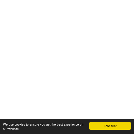
We use cookies to ensure you get the best experience on
I consent
our website