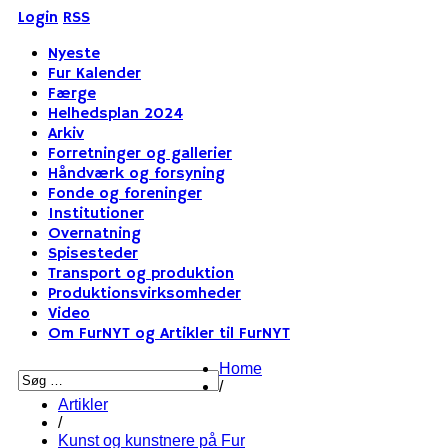
Login
RSS
Nyeste
Fur Kalender
Færge
Helhedsplan 2024
Arkiv
Forretninger og gallerier
Håndværk og forsyning
Fonde og foreninger
Institutioner
Overnatning
Spisesteder
Transport og produktion
Produktionsvirksomheder
Video
Om FurNYT og Artikler til FurNYT
Home
/
Artikler
/
Kunst og kunstnere på Fur