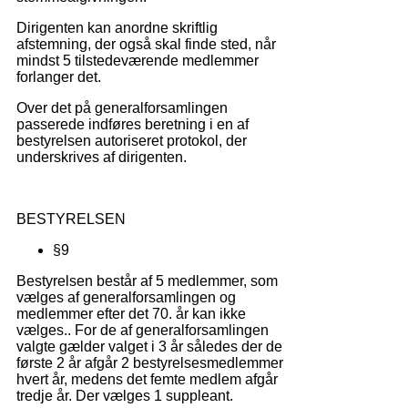
Dirigenten kan anordne skriftlig
afstemning, der også skal finde sted, når
mindst 5 tilstedeværende medlemmer
forlanger det.
Over det på generalforsamlingen
passerede indføres beretning i en af
bestyrelsen autoriseret protokol, der
underskrives af dirigenten.
BESTYRELSEN
§9
Bestyrelsen består af 5 medlemmer, som
vælges af generalforsamlingen og
medlemmer efter det 70. år kan ikke
vælges.. For de af generalforsamlingen
valgte gælder valget i 3 år således der de
første 2 år afgår 2 bestyrelsesmedlemmer
hvert år, medens det femte medlem afgår
tredje år. Der vælges 1 suppleant.