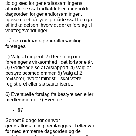
tid og sted for generalforsamlingens
afholdelse skal indkaldelsen indeholde
dagsorden for generalforsamlingen,
ligesom det på tydelig måde skal fremgå
af indkaldelsen, hvorvidt der er forslag til
vedtægtsændringer.
På den ordinære generalforsamling
foretages:
1) Valg af dirigent. 2) Beretning orn
foreningens virksomhed i det forløbne år.
3) Godkendelse af årsrapport. 4) Valg af
bestyrelsesmedlemmer. 5) Valg af 2
revisorer, hvoraf mindst 1 skal være
registreret eller statsautoriseret.
6) Eventuelle forslag fra bestyrelsen eller
medlemmerne. 7) Eventuelt
§7
Senest 8 dage før enhver
generalforsamling fremlægges til eftersyn
for medlemmerne dagsorden og de