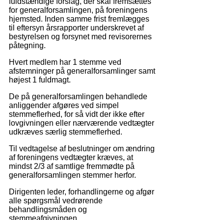
fuldstændige forslag, der skal fremsættes
for generalforsamlingen, på foreningens
hjemsted. Inden samme frist fremlægges
til eftersyn årsrapporter underskrevet af
bestyrelsen og forsynet med revisorernes
påtegning.
Hvert medlem har 1 stemme ved
afstemninger på generalforsamlinger samt
højest 1 fuldmagt.
De på generalforsamlingen behandlede
anliggender afgøres ved simpel
stemmeflerhed, for så vidt der ikke efter
lovgivningen eller nærværende vedtægter
udkræves særlig stemmeflerhed.
Til vedtagelse af beslutninger om ændring
af foreningens vedtægter kræves, at
mindst 2/3 af samtlige fremmødte på
generalforsamlingen stemmer herfor.
Dirigenten leder, forhandlingerne og afgør
alle spørgsmål vedrørende
behandlingsmåden og
stemmeafgivningen.