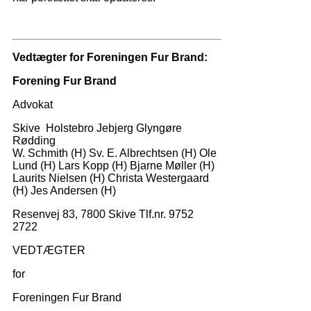
Vedtægter for Foreningen Fur Brand:
Forening Fur Brand
Advokat
Skive Holstebro Jebjerg Glyngøre
Rødding
W. Schmith (H) Sv. E. Albrechtsen (H) Ole
Lund (H) Lars Kopp (H) Bjarne Møller (H)
Laurits Nielsen (H) Christa Westergaard
(H) Jes Andersen (H)
Resenvej 83, 7800 Skive Tlf.nr. 9752
2722
VEDTÆGTER
for
Foreningen Fur Brand