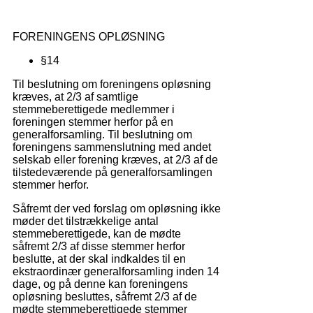
FORENINGENS OPLØSNING
§14
Til beslutning om foreningens opløsning
kræves, at 2/3 af samtlige
stemmeberettigede medlemmer i
foreningen stemmer herfor på en
generalforsamling. Til beslutning om
foreningens sammenslutning med andet
selskab eller forening kræves, at 2/3 af de
tilstedeværende på generalforsamlingen
stemmer herfor.
Såfremt der ved forslag om opløsning ikke
møder det tilstrækkelige antal
stemmeberettigede, kan de mødte
såfremt 2/3 af disse stemmer herfor
beslutte, at der skal indkaldes til en
ekstraordinær generalforsamling inden 14
dage, og på denne kan foreningens
opløsning besluttes, såfremt 2/3 af de
mødte stemmeberettigede stemmer