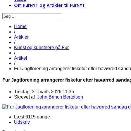
Om FurNYT og Artikler til FurNYT
Home
/
Artikler
/
Kunst og kunstnere på Fur
/
Artikel
/
Fur Jagtforening arrangerer fisketur efter havørred sønda
Fur Jagtforening arrangerer fisketur efter havørred søndag
Tirsdag, 31 marts 2026 11:35
Skrevet af
John Brinch Bertelsen
Læst 6115 gange
Udskriv