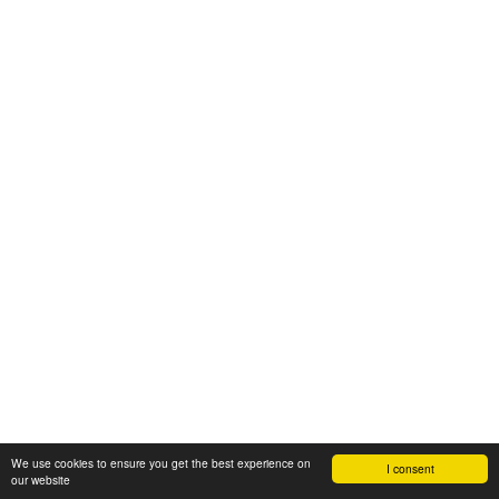
We use cookies to ensure you get the best experience on
I consent
our website