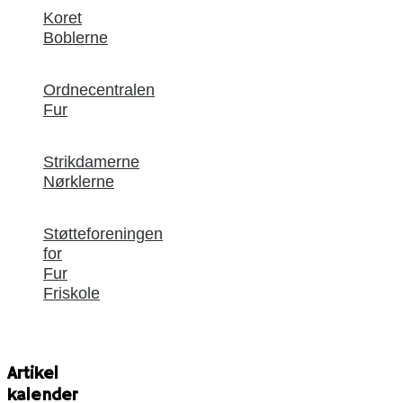
Koret
Boblerne
Ordnecentralen
Fur
Strikdamerne
Nørklerne
Støtteforeningen
for
Fur
Friskole
Artikel
kalender