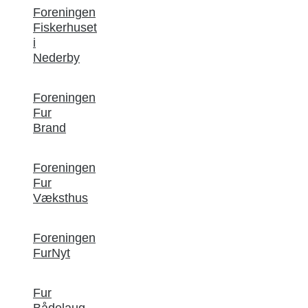
Foreningen
Fiskerhuset
i
Nederby
Foreningen
Fur
Brand
Foreningen
Fur
Væksthus
Foreningen
FurNyt
Fur
Bådelaug