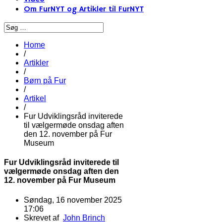
Om FurNYT og Artikler til FurNYT
Home
/
Artikler
/
Børn på Fur
/
Artikel
/
Fur Udviklingsråd inviterede
til vælgermøde onsdag aften
den 12. november på Fur
Museum
Fur Udviklingsråd inviterede til
vælgermøde onsdag aften den
12. november på Fur Museum
Søndag, 16 november 2025
17:06
Skrevet af
John Brinch