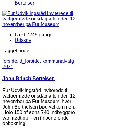
Bertelsen
Læst 7245 gange
Udskriv
Tagget under
forside,
d_forside,
kommunalvalg
2025,
John Brinch Bertelsen
Fur Udviklingsråd inviterede til
vælgermøde onsdag aften den 12.
november på Fur Museum, hvor
John Berthelsen bød velkommen.
Hele 150 af øens 740 indbyggere
var mødt op – en imponerende
opbakning!