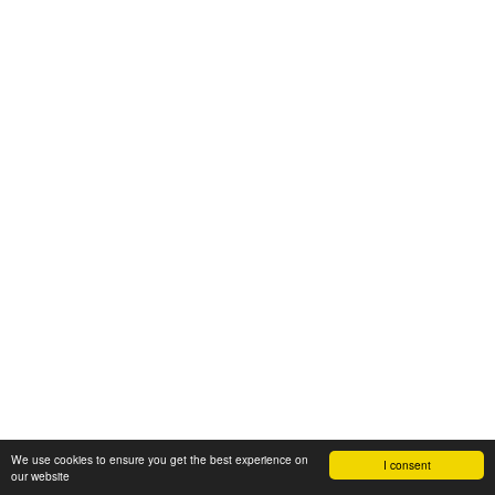
We use cookies to ensure you get the best experience on
I consent
our website