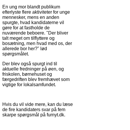
En ung mor blandt publikum
efterlyste flere aktiviteter for unge
mennesker, mens en anden
spurgte, hvad kandidaterne vil
gøre for at fastholde de
nuværende beboere. "Der bliver
talt meget om tilflyttere og
bosætning, men hvad med os, der
allerede bor her?" lød
spørgsmålet.
Der blev også spurgt ind til
aktuelle fredninger på øen, og
friskolen, børnehuset og
færgedriften blev fremhævet som
vigtige for lokalsamfundet.
Hvis du vil vide mere, kan du læse
de fire kandidaters svar på fem
skarpe spørgsmål på furnyt.dk.