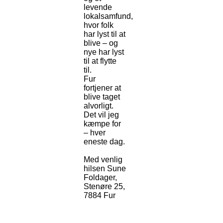
levende
lokalsamfund,
hvor folk
har lyst til at
blive – og
nye har lyst
til at flytte
til.
Fur
fortjener at
blive taget
alvorligt.
Det vil jeg
kæmpe for
– hver
eneste dag.
Med venlig
hilsen Sune
Foldager,
Stenøre 25,
7884 Fur