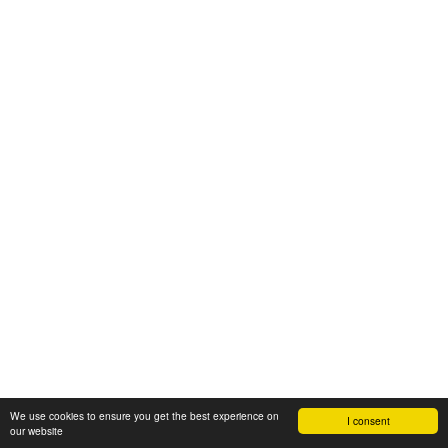
We use cookies to ensure you get the best experience on
I consent
our website