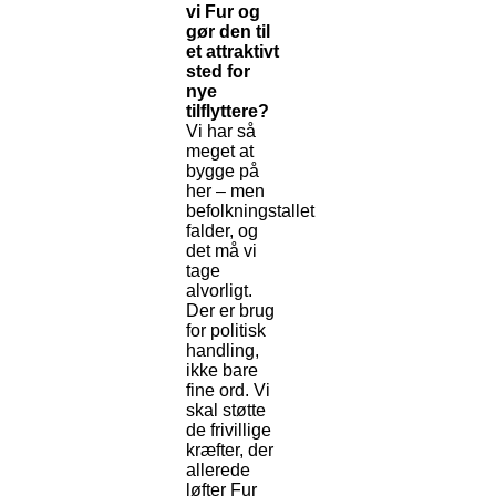
vi Fur og
gør den til
et attraktivt
sted for
nye
tilflyttere?
Vi har så
meget at
bygge på
her – men
befolkningstallet
falder, og
det må vi
tage
alvorligt.
Der er brug
for politisk
handling,
ikke bare
fine ord. Vi
skal støtte
de frivillige
kræfter, der
allerede
løfter Fur