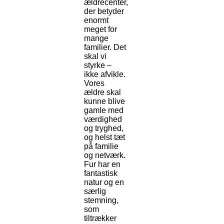
ældrecenter,
der betyder
enormt
meget for
mange
familier. Det
skal vi
styrke –
ikke afvikle.
Vores
ældre skal
kunne blive
gamle med
værdighed
og tryghed,
og helst tæt
på familie
og netværk.
Fur har en
fantastisk
natur og en
særlig
stemning,
som
tiltrækker