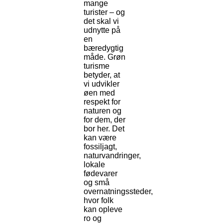
mange
turister – og
det skal vi
udnytte på
en
bæredygtig
måde. Grøn
turisme
betyder, at
vi udvikler
øen med
respekt for
naturen og
for dem, der
bor her. Det
kan være
fossiljagt,
naturvandringer,
lokale
fødevarer
og små
overnatningssteder,
hvor folk
kan opleve
ro og